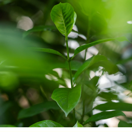
Paisaje de Brickell Key