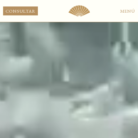
ES
CONSULTAR
MENÚ