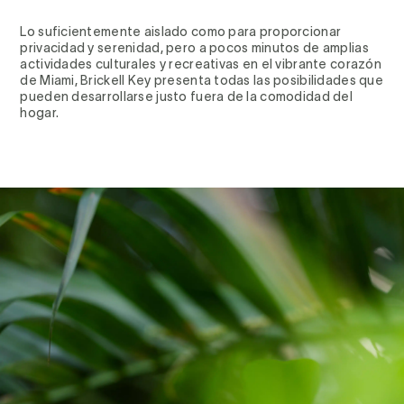
Lo suficientemente aislado como para proporcionar
privacidad y serenidad, pero a pocos minutos de amplias
actividades culturales y recreativas en el vibrante corazón
de Miami, Brickell Key presenta todas las posibilidades que
pueden desarrollarse justo fuera de la comodidad del
hogar.