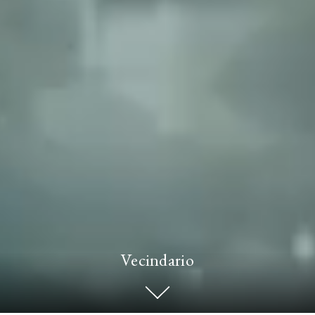
Vecindario