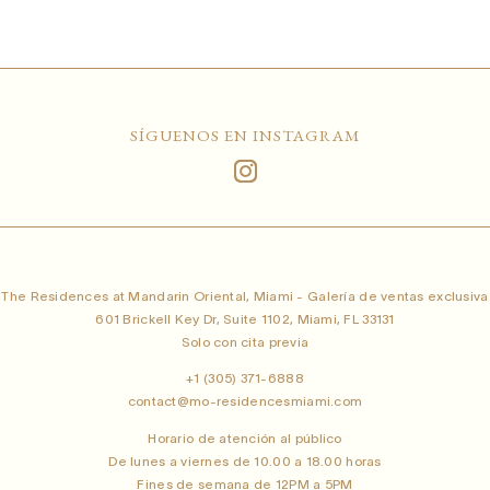
SÍGUENOS EN INSTAGRAM
The Residences at Mandarin Oriental, Miami - Galería de ventas exclusiva
601 Brickell Key Dr, Suite 1102, Miami, FL 33131
Solo con cita previa
+1 (305) 371-6888
contact@mo-residencesmiami.com
Horario de atención al público
De lunes a viernes de 10.00 a 18.00 horas
Fines de semana de 12PM a 5PM