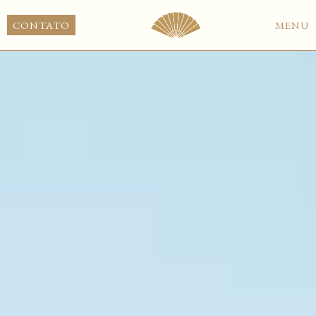
PT
CONTATO
MENU