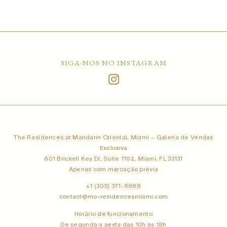
SIGA-NOS NO INSTAGRAM
The Residences at Mandarin Oriental, Miami – Galeria de Vendas
Exclusiva
601 Brickell Key Dr, Suite 1102, Miami, FL 33131
Apenas com marcação prévia
+1 (305) 371-6888
contact@mo-residencesmiami.com
Horário de funcionamento
De segunda a sexta das 10h às 18h